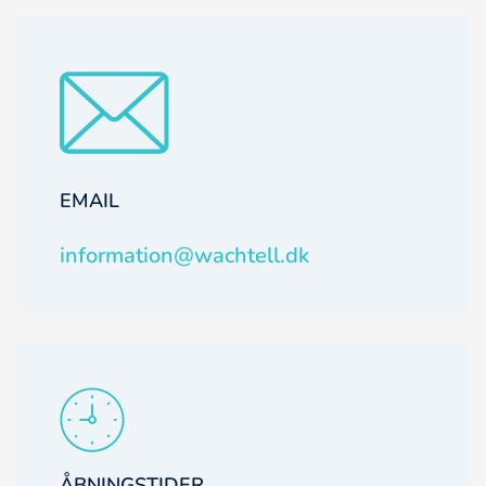
EMAIL
information@wachtell.dk
ÅBNINGSTIDER