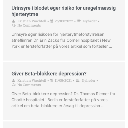
Urinsyre i blodet øger risiko for uregelmæssig
hjerterytme
Kristian Wachtell
25/03/2022
Nyheder
•
•
•
No Comments
Urinsyre øger risikoen for hjerterytmeforstyrrelsen
atrieflimren Dr. Erin Zacks fra Cornell hospitalet i New
York er førsteforfatter på vores artikel som fortæller …
Giver Beta-blokkere depression?
Kristian Wachtell
11/05/2021
Nyheder
•
•
•
No Comments
Giver Beta-blokkere depression? Dr. Thomas Riemer fra
Charité hospitalet i Berlin er førsteforfatter på vores
artikel om beta-blokkere er årsag til depression …