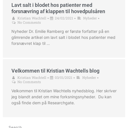
Lavt salt i blodet hos patienter med
forsnævring af klappen til hovedpulsåren
Kristian Wachtell
24/02/2021
Nyheder
•
•
•
No Comments
Nyheder Dr. Emilie Ramberg er første forfatter på en
glimrende artikel om lavt salt i blodet hos patienter med
forsnævret klap til …
Velkommen til Kristian Wachtells blog
Kristian Wachtell
03/01/2021
Nyheder
•
•
•
No Comments
Velkommen til Kristian Wachtells nyhedsblog. Her skriver
jeg blandt andet om mine forksningsnyheder. Du kan
også finde dem på Researchgate.
Search