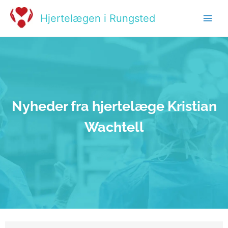
Skip
to
Hjertelægen i Rungsted
content
Nyheder fra hjertelæge Kristian
Wachtell