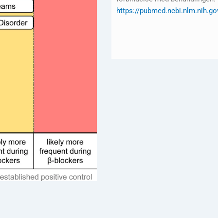
https://pubmed.ncbi.nlm.nih.g