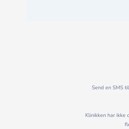
Send en SMS til
Klinikken har ikk
f