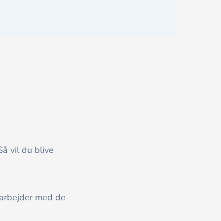
 vil du blive
marbejder med de