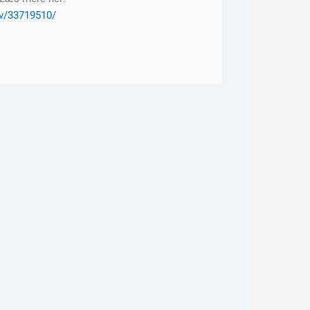
ov/33719510/