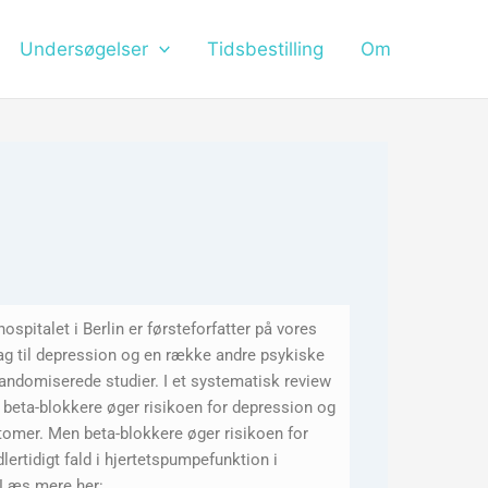
Undersøgelser
Tidsbestilling
Om
spitalet i Berlin er førsteforfatter på vores
sag til depression og en række andre psykiske
andomiserede studier. I et systematisk review
 beta-blokkere øger risikoen for depression og
omer. Men beta-blokkere øger risikoen for
lertidigt fald i hjertetspumpefunktion i
 Læs mere her: