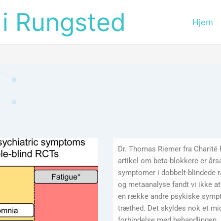
 i Rungsted
Hjem
Dr. Thomas Riemer fra Charité ho
artikel om beta-blokkere er år
symptomer i dobbelt-blindede r
og metaanalyse fandt vi ikke at
en række andre psykiske sympt
træthed. Det skyldes nok et mid
forbindelse med behandlingen.