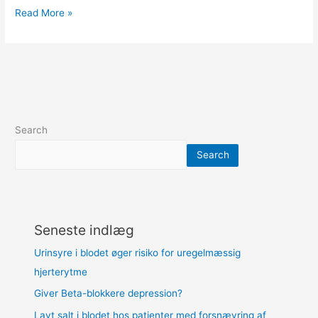
Read More »
Search
Search
Seneste indlæg
Urinsyre i blodet øger risiko for uregelmæssig
hjerterytme
Giver Beta-blokkere depression?
Lavt salt i blodet hos patienter med forsnævring af